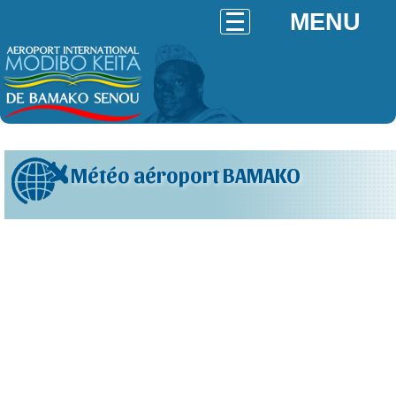
MENU
Météo aéroport BAMAKO