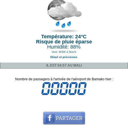
Température: 24°C
Risque de pluie éparse
Humidité: 88%
Vent: WSW à 5km/h
Détail et prévisions
IL EST 04:57 AU MALI
Nombre de passagers à l'arrivée de l'aéroport de Bamako hier :