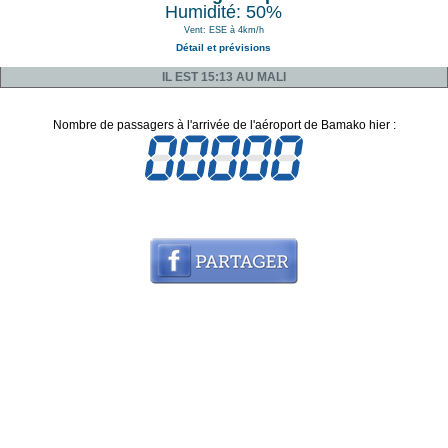
Humidité: 50%
Vent: ESE à 4km/h
Détail et prévisions
IL EST 15:13 AU MALI
Nombre de passagers à l'arrivée de l'aéroport de Bamako hier :