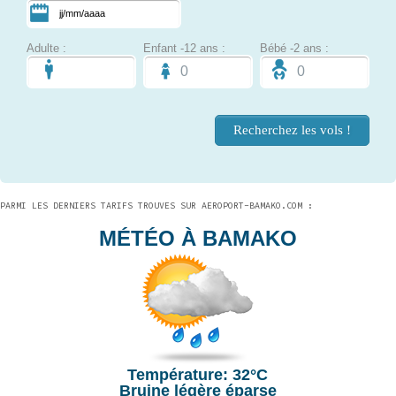
Adulte :
Enfant -12 ans :
Bébé -2 ans :
PARMI LES DERNIERS TARIFS TROUVES SUR AEROPORT-BAMAKO.COM :
MÉTÉO À BAMAKO
Température: 32°C
Bruine légère éparse