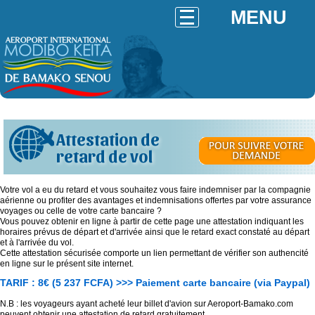
MENU
Attestation de
retard de vol
Votre vol a eu du retard et vous souhaitez vous faire indemniser par la compagnie
aérienne ou profiter des avantages et indemnisations offertes par votre assurance
voyages ou celle de votre carte bancaire ?
Vous pouvez obtenir en ligne à partir de cette page une attestation indiquant les
horaires prévus de départ et d'arrivée ainsi que le retard exact constaté au départ
et à l'arrivée du vol.
Cette attestation sécurisée comporte un lien permettant de vérifier son authencité
en ligne sur le présent site internet.
TARIF : 8€ (5 237 FCFA) >>> Paiement carte bancaire (via Paypal)
N.B : les voyageurs ayant acheté leur billet d'avion sur Aeroport-Bamako.com
peuvent obtenir une attestation de retard gratuitement.