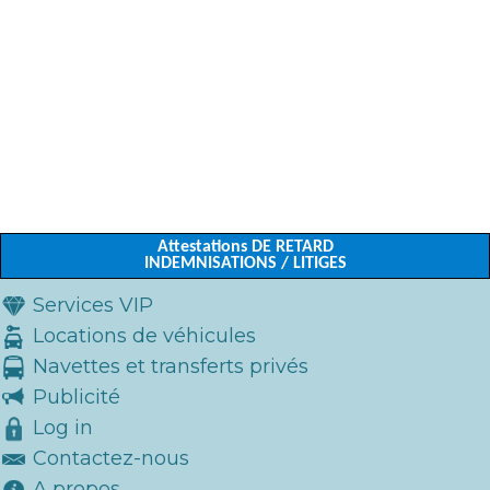
Attestations DE RETARD
INDEMNISATIONS / LITIGES
Services VIP
Locations de véhicules
Navettes et transferts privés
Publicité
Log in
Contactez-nous
A propos