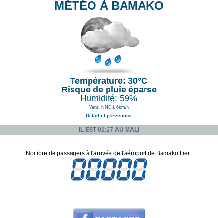
MÉTÉO À BAMAKO
Température: 30°C
Risque de pluie éparse
Humidité: 59%
Vent: NNE à 6km/h
Détail et prévisions
IL EST 01:27 AU MALI
Nombre de passagers à l'arrivée de l'aéroport de Bamako hier :