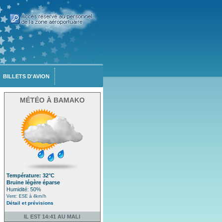
BILLETS D'AVION
MÉTÉO À BAMAKO
Température: 32°C
Bruine légère éparse
Humidité: 50%
Vent: ESE à 4km/h
Détail et prévisions
IL EST 14:41 AU MALI