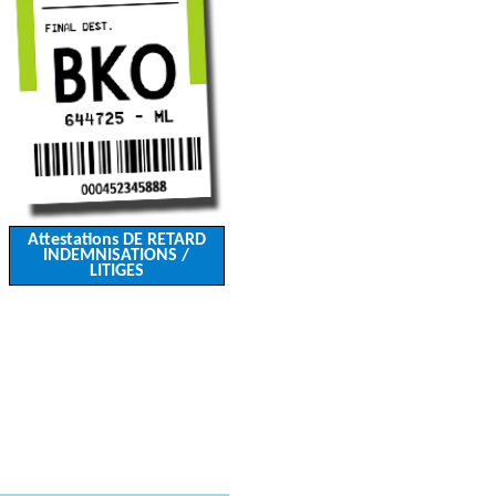
Attestations DE RETARD
INDEMNISATIONS /
LITIGES