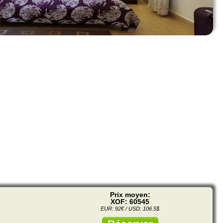
Prix moyen:
XOF: 60545
EUR: 92€ / USD: 106.5$