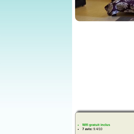
Wifi gratuit inclus
7 avis:
9.4/10