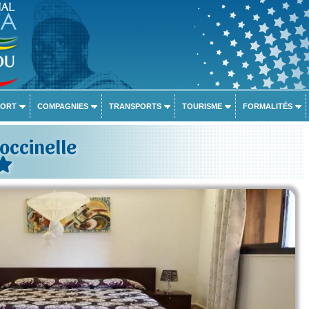
PORT
COMPAGNIES
TRANSPORTS
TOURISME
FORMALITÉS
Coccinelle