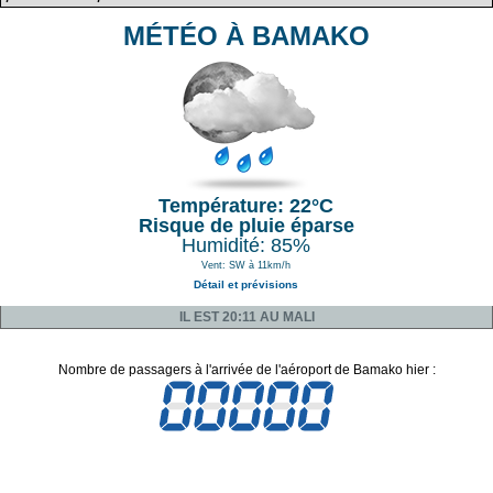
MÉTÉO À BAMAKO
Température: 22°C
Risque de pluie éparse
Humidité: 85%
Vent: SW à 11km/h
Détail et prévisions
IL EST 20:11 AU MALI
Nombre de passagers à l'arrivée de l'aéroport de Bamako hier :