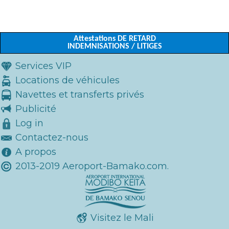
Attestations DE RETARD
INDEMNISATIONS / LITIGES
Services VIP
Locations de véhicules
Navettes et transferts privés
Publicité
Log in
Contactez-nous
A propos
2013-2019 Aeroport-Bamako.com.
Visitez le Mali