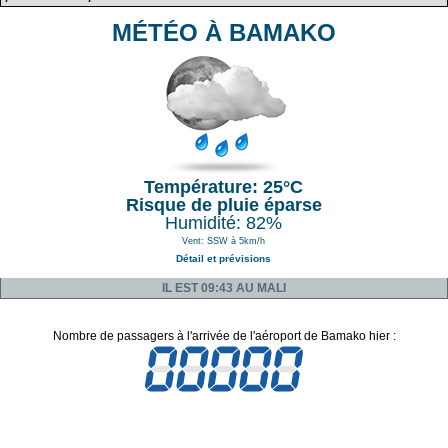
MÉTÉO À BAMAKO
Température: 25°C
Risque de pluie éparse
Humidité: 82%
Vent: SSW à 5km/h
Détail et prévisions
IL EST 09:43 AU MALI
Nombre de passagers à l'arrivée de l'aéroport de Bamako hier :