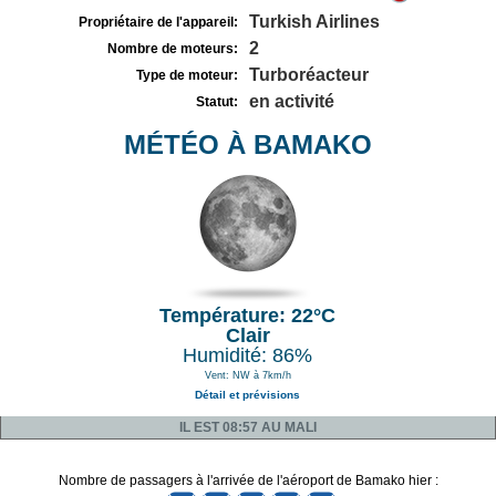
Turkish Airlines
Propriétaire de l'appareil:
2
Nombre de moteurs:
Turboréacteur
Type de moteur:
en activité
Statut:
MÉTÉO À BAMAKO
Température: 22°C
Clair
Humidité: 86%
Vent: NW à 7km/h
Détail et prévisions
IL EST 08:57 AU MALI
Nombre de passagers à l'arrivée de l'aéroport de Bamako hier :