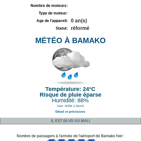
Nombre de moteurs:
Type de moteur:
0 an(s)
Age de l'appareil:
réformé
Statut:
MÉTÉO À BAMAKO
Température: 24°C
Risque de pluie éparse
Humidité: 88%
Vent: WSW à 5km/h
Détail et prévisions
IL EST 06:45 AU MALI
Nombre de passagers à l'arrivée de l'aéroport de Bamako hier :