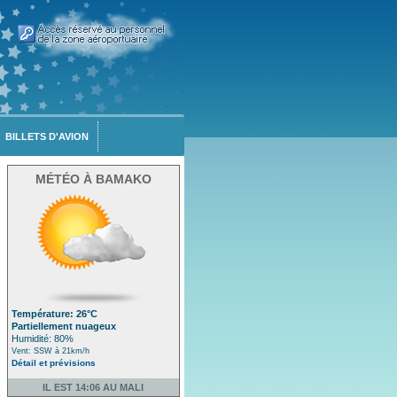
BILLETS D'AVION
MÉTÉO À BAMAKO
Température: 26°C
Partiellement nuageux
Humidité: 80%
Vent: SSW à 21km/h
Détail et prévisions
IL EST 14:06 AU MALI