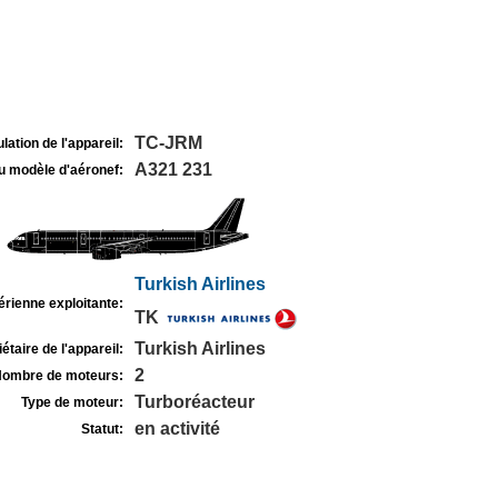
TC-JRM
lation de l'appareil:
A321 231
u modèle d'aéronef:
Turkish Airlines
rienne exploitante:
TK
Turkish Airlines
étaire de l'appareil:
2
ombre de moteurs:
Turboréacteur
Type de moteur:
en activité
Statut: