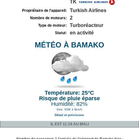
TK
Turkish Airlines
Propriétaire de l'appareil:
2
Nombre de moteurs:
Turboréacteur
Type de moteur:
en activité
Statut:
MÉTÉO À BAMAKO
Température: 25°C
Risque de pluie éparse
Humidité: 82%
Vent: SSW à 5km/h
Détail et prévisions
IL EST 11:19 AU MALI