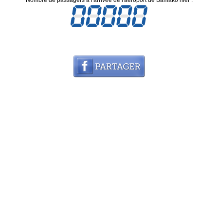
Nombre de passagers à l'arrivée de l'aéroport de Bamako hier :