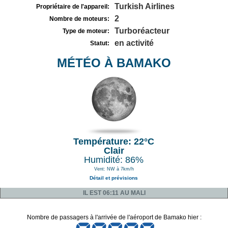
Turkish Airlines
Propriétaire de l'appareil:
2
Nombre de moteurs:
Turboréacteur
Type de moteur:
en activité
Statut:
MÉTÉO À BAMAKO
Température: 22°C
Clair
Humidité: 86%
Vent: NW à 7km/h
Détail et prévisions
IL EST 06:11 AU MALI
Nombre de passagers à l'arrivée de l'aéroport de Bamako hier :