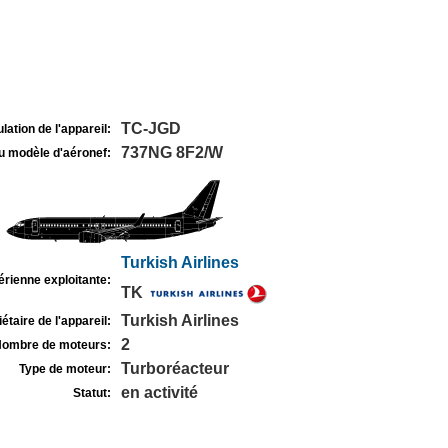
TC-JGD
lation de l'appareil:
737NG 8F2/W
u modèle d'aéronef:
Turkish Airlines
rienne exploitante:
TK
Turkish Airlines
étaire de l'appareil:
2
ombre de moteurs:
Turboréacteur
Type de moteur:
en activité
Statut: