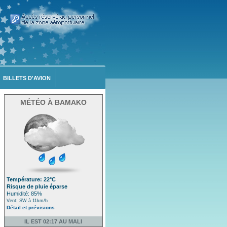
BILLETS D'AVION
MÉTÉO À BAMAKO
Température: 22°C
Risque de pluie éparse
Humidité: 85%
Vent: SW à 11km/h
Détail et prévisions
IL EST 02:17 AU MALI