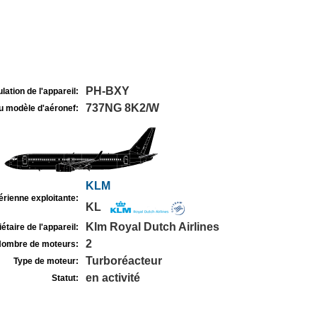
PH-BXY
lation de l'appareil:
737NG 8K2/W
u modèle d'aéronef:
KLM
rienne exploitante:
KL
Klm Royal Dutch Airlines
étaire de l'appareil:
2
ombre de moteurs:
Turboréacteur
Type de moteur:
en activité
Statut: