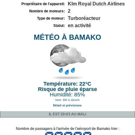
Klm Royal Dutch Airlines
Propriétaire de l'appareil:
2
Nombre de moteurs:
Turboréacteur
Type de moteur:
en activité
Statut:
MÉTÉO À BAMAKO
Température: 22°C
Risque de pluie éparse
Humidité: 85%
Vent: SW à 11km/h
Détail et prévisions
IL EST 20:03 AU MALI
Nombre de passagers à l'arrivée de l'aéroport de Bamako hier :