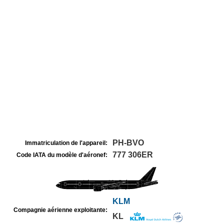
PH-BVO
Immatriculation de l'appareil:
777 306ER
Code IATA du modèle d'aéronef:
KLM
Compagnie aérienne exploitante:
KL