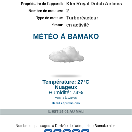
Klm Royal Dutch Airlines
Propriétaire de l'appareil:
2
Nombre de moteurs:
Turboréacteur
Type de moteur:
en activité
Statut:
MÉTÉO À BAMAKO
Température: 27°C
Nuageux
Humidité: 74%
Vent: S à 12km/h
Détail et prévisions
IL EST 14:01 AU MALI
Nombre de passagers à l'arrivée de l'aéroport de Bamako hier :