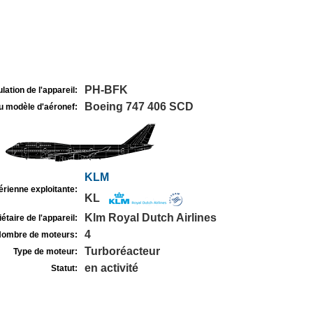
PH-BFK
lation de l'appareil:
Boeing 747 406 SCD
u modèle d'aéronef:
KLM
rienne exploitante:
KL
Klm Royal Dutch Airlines
étaire de l'appareil:
4
ombre de moteurs:
Turboréacteur
Type de moteur:
en activité
Statut: