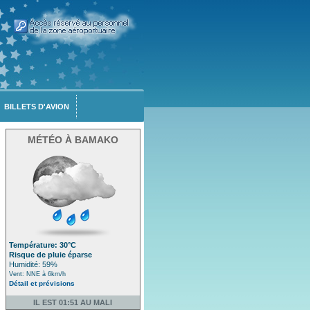
BILLETS D'AVION
MÉTÉO À BAMAKO
Température: 30°C
Risque de pluie éparse
Humidité: 59%
Vent: NNE à 6km/h
Détail et prévisions
IL EST 01:51 AU MALI