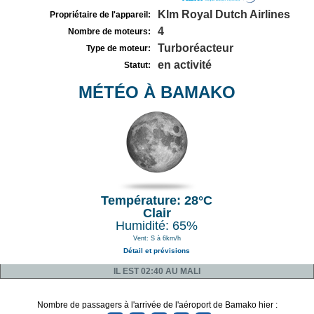
Klm Royal Dutch Airlines
Propriétaire de l'appareil:
4
Nombre de moteurs:
Turboréacteur
Type de moteur:
en activité
Statut:
MÉTÉO À BAMAKO
Température: 28°C
Clair
Humidité: 65%
Vent: S à 6km/h
Détail et prévisions
IL EST 02:40 AU MALI
Nombre de passagers à l'arrivée de l'aéroport de Bamako hier :