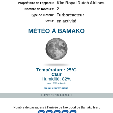
Klm Royal Dutch Airlines
Propriétaire de l'appareil:
2
Nombre de moteurs:
Turboréacteur
Type de moteur:
en activité
Statut:
MÉTÉO À BAMAKO
Température: 25°C
Clair
Humidité: 82%
Vent: SW à 9km/h
Détail et prévisions
IL EST 05:19 AU MALI
Nombre de passagers à l'arrivée de l'aéroport de Bamako hier :