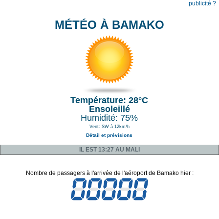
publicité ?
MÉTÉO À BAMAKO
Température: 28°C
Ensoleillé
Humidité: 75%
Vent: SW à 12km/h
Détail et prévisions
IL EST 13:27 AU MALI
Nombre de passagers à l'arrivée de l'aéroport de Bamako hier :