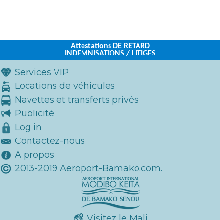
Attestations DE RETARD
INDEMNISATIONS / LITIGES
Services VIP
Locations de véhicules
Navettes et transferts privés
Publicité
Log in
Contactez-nous
A propos
2013-2019 Aeroport-Bamako.com.
Visitez le Mali