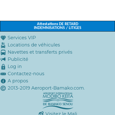
Attestations DE RETARD
INDEMNISATIONS / LITIGES
Services VIP
Locations de véhicules
Navettes et transferts privés
Publicité
Log in
Contactez-nous
A propos
2013-2019 Aeroport-Bamako.com.
Visitez le Mali