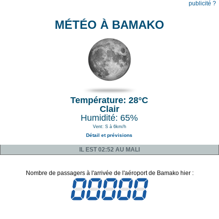
publicité ?
MÉTÉO À BAMAKO
Température: 28°C
Clair
Humidité: 65%
Vent: S à 6km/h
Détail et prévisions
IL EST 02:52 AU MALI
Nombre de passagers à l'arrivée de l'aéroport de Bamako hier :