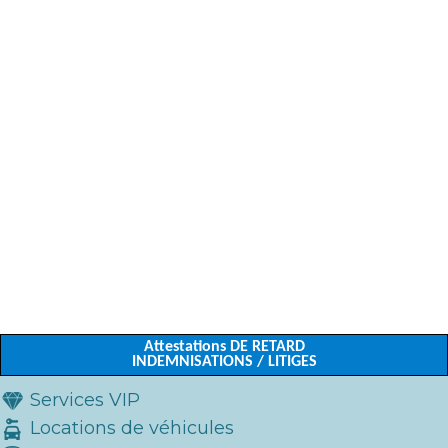
Attestations DE RETARD
INDEMNISATIONS / LITIGES
Services VIP
Locations de véhicules