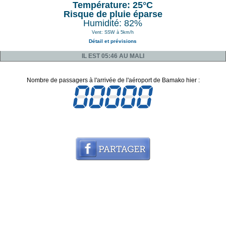
Température: 25°C
Risque de pluie éparse
Humidité: 82%
Vent: SSW à 5km/h
Détail et prévisions
IL EST 05:46 AU MALI
Nombre de passagers à l'arrivée de l'aéroport de Bamako hier :