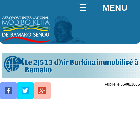
MENU
Le 2J513 d'Air Burkina immobilisé à
Bamako
Publié le 05/08/2015