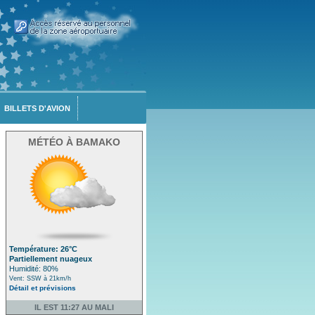
BILLETS D'AVION
MÉTÉO À BAMAKO
Température: 26°C
Partiellement nuageux
Humidité: 80%
Vent: SSW à 21km/h
Détail et prévisions
IL EST 11:27 AU MALI