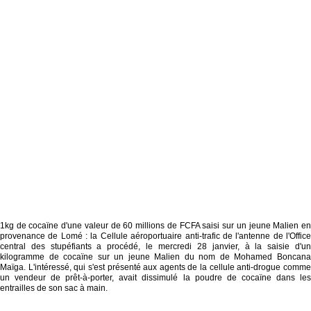
1kg de cocaïne d'une valeur de 60 millions de FCFA saisi sur un jeune Malien en
provenance de Lomé : la Cellule aéroportuaire anti-trafic de l'antenne de l'Office
central des stupéfiants a procédé, le mercredi 28 janvier, à la saisie d'un
kilogramme de cocaïne sur un jeune Malien du nom de Mohamed Boncana
Maïga. L'intéressé, qui s'est présenté aux agents de la cellule anti-drogue comme
un vendeur de prêt-à-porter, avait dissimulé la poudre de cocaïne dans les
entrailles de son sac à main.