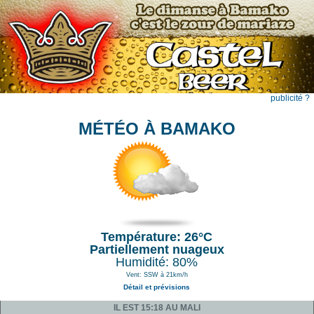
publicité ?
MÉTÉO À BAMAKO
Température: 26°C
Partiellement nuageux
Humidité: 80%
Vent: SSW à 21km/h
Détail et prévisions
IL EST 15:18 AU MALI