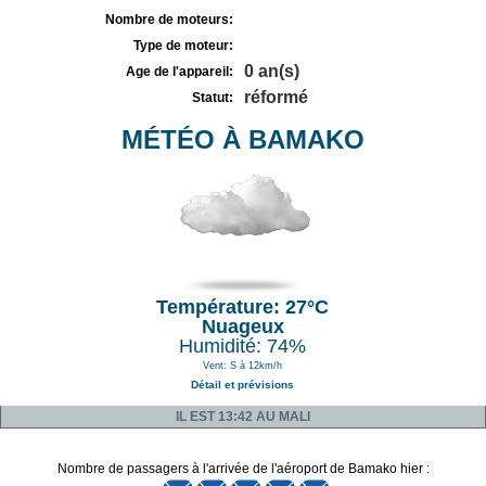
Nombre de moteurs:
Type de moteur:
0 an(s)
Age de l'appareil:
réformé
Statut:
MÉTÉO À BAMAKO
Température: 27°C
Nuageux
Humidité: 74%
Vent: S à 12km/h
Détail et prévisions
IL EST 13:42 AU MALI
Nombre de passagers à l'arrivée de l'aéroport de Bamako hier :